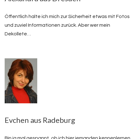
Öffentlich halte ich mich zur Sicherheit etwas mit Fotos
und zuviel Informationen zurück. Aber wer mein
Dekollete…
Evchen aus Radeburg
Bin ja mal gespannt, ob ich hier jemanden kennenlernen