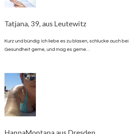
Tatjana, 39, aus Leutewitz
Kurz und bündig: Ich liebe es zu blasen, schlucke auch bei
Gesundheit gerne, und mag es gerne…
HannaMontana aus Dresden