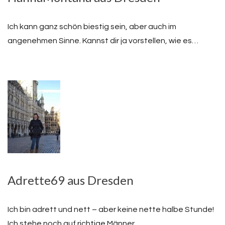
Ich kann ganz schön biestig sein, aber auch im
angenehmen Sinne. Kannst dir ja vorstellen, wie es…
Adrette69 aus Dresden
Ich bin adrett und nett – aber keine nette halbe Stunde!
Ich stehe noch auf richtige Männer,…