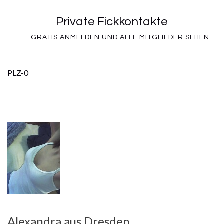
Private Fickkontakte
GRATIS ANMELDEN UND ALLE MITGLIEDER SEHEN
PLZ-0
Alexandra aus Dresden